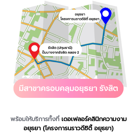
พร้อมให้บริการทั้งที่
เดอเฟลอร์คลินิกความงาม
อยุธยา (โครงการนราวดีซิตี้ อยุธยา)