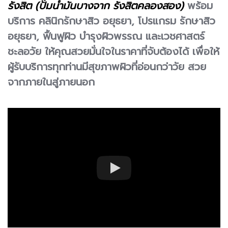
รังสิต (ปั๊มน้ำมันบางจาก รังสิตคลองสอง)
พร้อม
บริการ คลินิกรักษาสิว อยุธยา, โปรแกรม รักษาสิว
อยุธยา, ฟื้นฟูผิว บำรุงผิวพรรณ และเวชศาสตร์
ชะลอวัย ให้คุณสวยมั่นใจในราคาที่จับต้องได้ เพื่อให้
ผู้รับบริการทุกท่านมีสุขภาพผิวที่อ่อนกว่าวัย สวย
จากภายในสู่ภายนอก