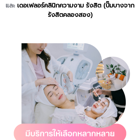
และ
เดอเฟลอร์คลินิกความงาม รังสิต (ปั๊มบางจาก
รังสิตคลองสอง)