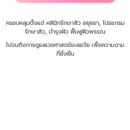
ครอบคลุมตั้งแต่ คลินิกรักษาสิว อยุธยา, โปรแกรม
รักษาสิว, บำรุงผิว ฟื้นฟูผิวพรรณ
ไปจนถึงการดูแลเวชศาสตร์ชะลอวัย เพื่อความงาม
ที่ยั่งยืน