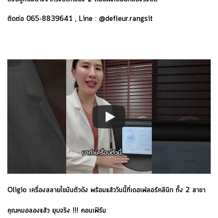
ติดต่อ 065-8839641 , Line : @defleur.rangsit
Oligio เครื่องสลายไขมันตัวดัง พร้อมแล้ววันนี้ที่เดอเฟลอร์คลินิก ทั้ง 2 สาขา
คุณหมอลองแล้ว ยุบจริง !!! คอนเฟิร์ม