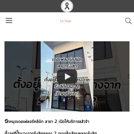
ปั
กหมุดเดอเฟลอร์คลินิก สาขา 2 เปิดให้บริการแล้วจ้า
ตั้งอยู่ที่ปั๊มบางจากรังสิตคลอง 2 ถนนฝั่งเลียบคลองรังสิต