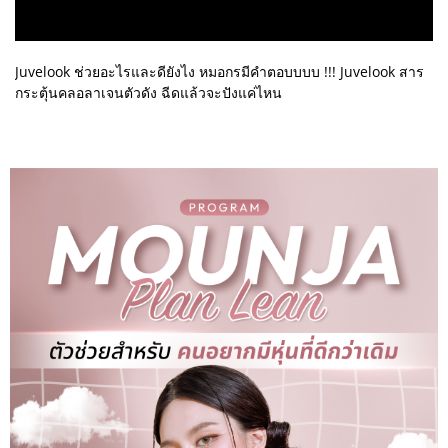
Juvelook ช่วยอะไรและดียังไง หมอกรมีคำตอบบบบ !!! Juvelook สาร
กระตุ้นคลอลาเจนตัวดัง ฉีดแล้วจะปังแค่ไหน