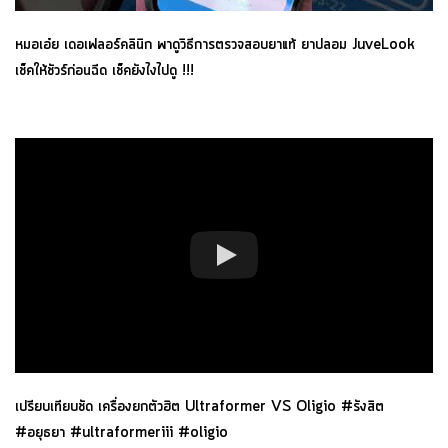
หมอเอ๋ย เดอเฟลอร์คลินิก พาดูวิธีการตรวจสอบยาแท้ ยาปลอม JuveLook
เช็คให้ชัวร์ก่อนฉีด เช็คยังไงไปดู !!!
เปรียบเทียบชัด เครื่องยกตัวฮิต Ultraformer VS Oligio #รังสิต
#อยุธยา #ultraformeriii #oligio