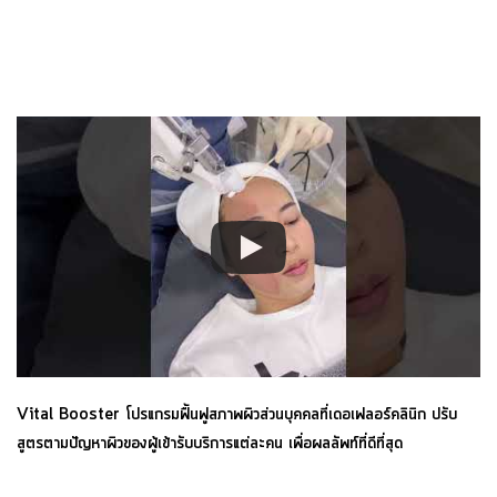
Vital Booster โปรแกรมฟื้นฟูสภาพผิวส่วนบุคคลที่เดอเฟลอร์คลินิก ปรับ
สูตรตามปัญหาผิวของผู้เข้ารับบริการแต่ละคน เพื่อผลลัพท์ที่ดีที่สุด