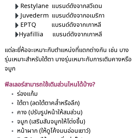
Restylane แบรนด์ดังจากสวีเดน
Juvederm แบรนด์ดังจากอเมริกา
EPTQ แบรนด์ดังจากเกาหลี
Hyafillia แบรนด์ดังจากเกาหลี
แต่ละยี่ห้อจะเหมาะกับตำแหน่งที่แตกต่างกัน เช่น บาง
รุ่นเหมาะสำหรับใต้ตา บางรุ่นเหมาะกับการเติมคางหรือ
จมูก
ฟิลเลอร์สามารถใช้เติมส่วนไหนได้บ้าง?
ร่องแก้ม
ใต้ตา (ลดใต้ตาคล้ำหรือลึก)
คาง (ปรับรูปหน้าให้สมส่วน)
จมูก (เสริมสันจมูกให้โด่งขึ้น)
หน้าผาก (ให้ดูโค้งมนอ่อนเยาว์)