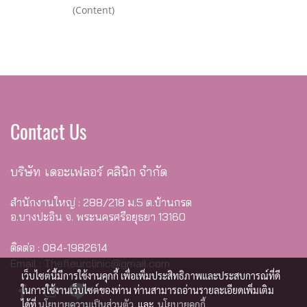
(Content)
Contact Us
บริษัท เดอะเฟลอร์ คลินิก จำกัด
สำนักงานใหญ่ : 288/218 ม.5 ต.บ้านกรด
อ.บางปะอิน จ. พระนครศรีอยุธยา 13160
ติดต่อ : 084-1982614
Email : Thefleurclinic@gmail.com
เว็บไซต์นี้มีการใช้งานคุกกี้ เพื่อเพิ่มประสิทธิภาพและประสบการณ์ที่ดี
ในการใช้งานเว็บไซต์ของท่าน ท่านสามารถอ่านรายละเอียดเพิ่มเติม
ได้ที่
นโยบายความเป็นส่วนตัว
และ
นโยบายคุกกี้