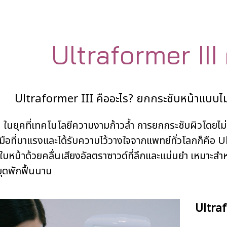
Ultraformer III
Ultraformer III คืออะไร? ยกกระชับหน้าแบบไม
ี่เทคโนโลยีความงามก้าวล้ำ การยกกระชับผิวโดยไม่ต้องพ
งมือที่มาแรงและได้รับความไว้วางใจจากแพทย์ทั่วโลกก็คือ
ใบหน้าด้วยคลื่นเสียงอัลตราซาวด์ที่ลึกและแม่นยำ เหมาะสำหรั
ุดพักฟื้นนาน
Ultraf