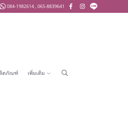
084-1982614 , 065-8839641
ลิตภัณฑ์
เพิ่มเติม