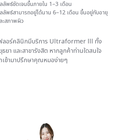
ลลัพธ์ชัดเจนขึ้นภายใน 1–3 เดือน
ลลัพธ์สามารถอยู่ได้นาน 6–12 เดือน ขึ้นอยู่กับอายุ
ละสภาพผิว
เฟลอร์คลินิกมีบริการ Ultraformer lll ทั้ง
ุธยา และสาขารังสิต หากลูกค้าท่านใดสนใจ
ถเข้ามาปรึกษาคุณหมอง่ายๆ