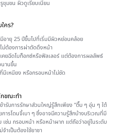
รูขุมขน ผิวดูเรียบเนียน
บใคร?
ที่มีอายุ 25 ปีขึ้นไปที่เริ่มมีผิวหย่อนคล้อย
ที่ไม่ต้องการผ่าตัดดึงหน้า
ที่เคยฉีดโบท็อกซ์หรือฟิลเลอร์ แต่ต้องการผลลัพธ์
วนานขึ้น
ี่มีเหนียง หรือกรอบหน้าไม่ชัด
สึกขณะทำ
ับการรักษาส่วนใหญ่รู้สึกเพียง “ตึ๊บ ๆ อุ่น ๆ ใต้
ยการโดนจี้เบา ๆ ซึ่งอาจมีความรู้สึกบ้างบริเวณที่มี
ย เช่น กรอบหน้า หรือหน้าผาก แต่ถือว่าอยู่ในระดับ
ไม่จำเป็นต้องใช้ยาชา