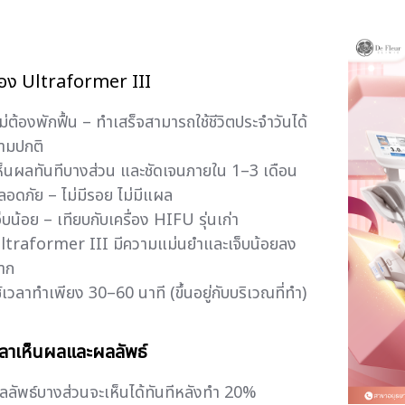
ของ Ultraformer III
ม่ต้องพักฟื้น – ทำเสร็จสามารถใช้ชีวิตประจำวันได้
ามปกติ
ห็นผลทันทีบางส่วน และชัดเจนภายใน 1–3 เดือน
ลอดภัย – ไม่มีรอย ไม่มีแผล
จ็บน้อย – เทียบกับเครื่อง HIFU รุ่นเก่า
ltraformer III มีความแม่นยำและเจ็บน้อยลง
าก
ช้เวลาทำเพียง 30–60 นาที (ขึ้นอยู่กับบริเวณที่ทำ)
วลาเห็นผลและผลลัพธ์
ลลัพธ์บางส่วนจะเห็นได้ทันทีหลังทำ 20%