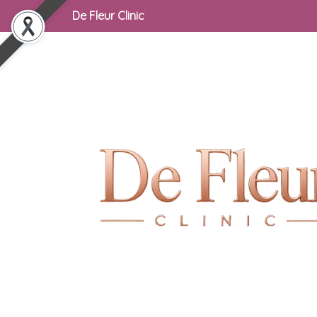
De Fleur Clinic