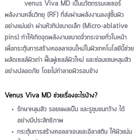
venus Viva MD เป็นนวัตกรรมเลเซอร์
พลังงานคลื่นวิทยุ (RF) ที่ส่งผ่านพลังงานลงสู่ชั้นผิว
อย่างแม่นยำ ผ่านหัวทิปขนาดเล็ก (Micro-ablative
pins) ทำให้เกิดจุดพลังงานขนาดจิ๋วกระจายทั่วใบหน้า
เพื่อกระตุ้นการสร้างคอลลาเจนใหม่ในผิวเทคโนโลยีนี้ช่วย
ผลัดเซลล์ผิวเก่า ฟื้นฟูเซลล์ผิวใหม่ และซ่อมแซมหลุมสิว
อย่างปลอดภัย โดยไม่ทำลายผิวรอบข้าง
Venus Viva MD ช่วยเรื่องอะไรบ้าง?
รักษาหลุมสิว รอยแผลเป็น และรูขุมขนกว้าง ได้
อย่างมีประสิทธิภาพ
กระตุ้นการสร้างคอลลาเจนและอีลาสติน ให้ผิวแน่น