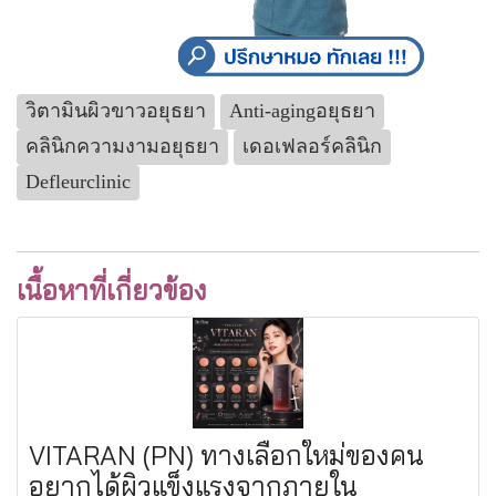
วิตามินผิวขาวอยุธยา
Anti-agingอยุธยา
คลินิกความงามอยุธยา
เดอเฟลอร์คลินิก
Defleurclinic
เนื้อหาที่เกี่ยวข้อง
VITARAN (PN) ทางเลือกใหม่ของคน
อยากได้ผิวแข็งแรงจากภายใน